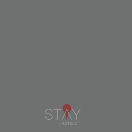
STAY HOTEL PORTO
AEROPORTO
PORTO
VER DISPONIBILIDAD
VER +