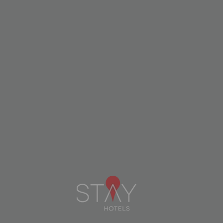
STAY HOTEL PORTO
AEROPORTO
PORTO
VER DISPONIBILIDADE
VER +